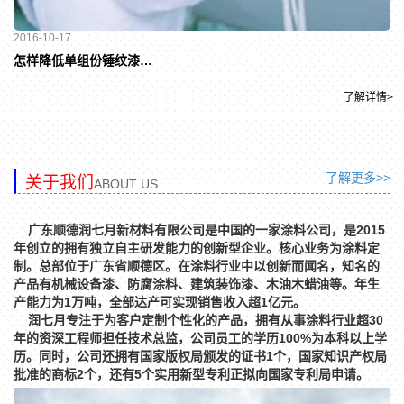
2016-10-17
怎样降低单组份锤纹漆的使用成本
了解详情>
了解更多>>
关于我们
ABOUT US
广东顺德润七月新材料有限公司是中国的一家涂料公司，是2015
年创立的拥有独立自主研发能力的创新型企业。核心业务为涂料定
制。总部位于广东省顺德区。在涂料行业中以创新而闻名，知名的
产品有机械设备漆、防腐涂料、建筑装饰漆、木油木蜡油等。年生
产能力为1万吨，全部达产可实现销售收入超1亿元。
润七月专注于为客户定制个性化的产品，拥有从事涂料行业超30
年的资深工程师担任技术总监，公司员工的学历100%为本科以上学
历。同时，公司还拥有国家版权局颁发的证书1个，国家知识产权局
批准的商标2个，还有5个实用新型专利正拟向国家专利局申请。