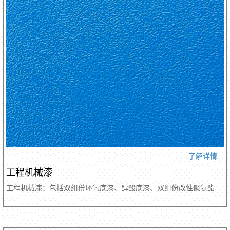
了解详情
工程机械漆
工程机械漆：包括双组份环氧底漆、醇酸底漆、双组份改性聚氨酯底漆、单组份常温氧化干燥面漆、双组份聚氨酯面漆、双组份高固体份聚氨酯面漆