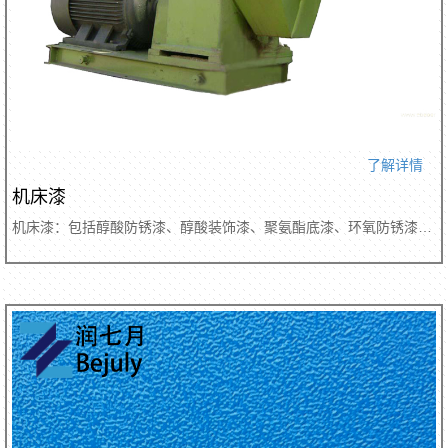
了解详情
机床漆
机床漆：包括醇酸防锈漆、醇酸装饰漆、聚氨酯底漆、环氧防锈漆、各色聚氨酯效果漆