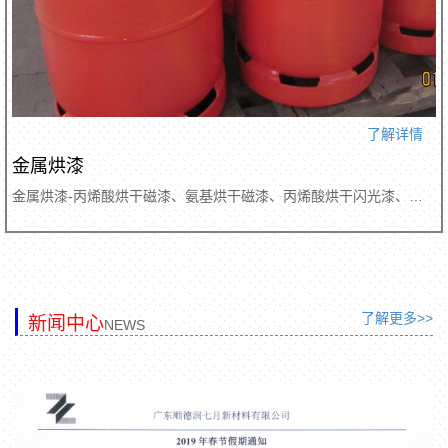
了解详情
金属烘漆
金属烘漆-丙烯酸烘干磁漆、氨基烘干磁漆、丙烯酸烘干闪光漆、氨基烘干闪光漆、氨基烘干清漆、丙烯酸透明烘漆、氨基烘干透明漆
了解更多>>
新闻中心
NEWS