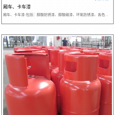
厢车、卡车漆
厢车、卡车漆-包括：醇酸防锈漆、醇酸磁漆、环氧防锈漆、各色脂肪族聚氨酯磁漆