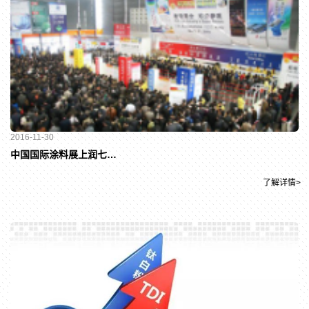
2016-11-30
中国国际涂料展上润七月牌丙烯酸波纹漆再腾飞
了解详情>