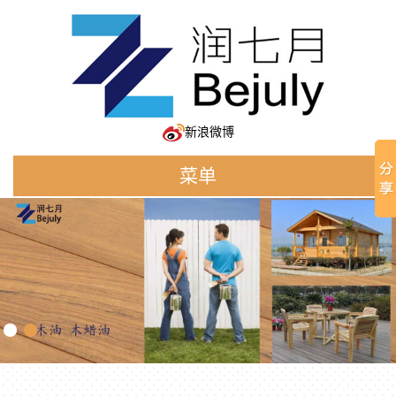
新浪微博
菜单