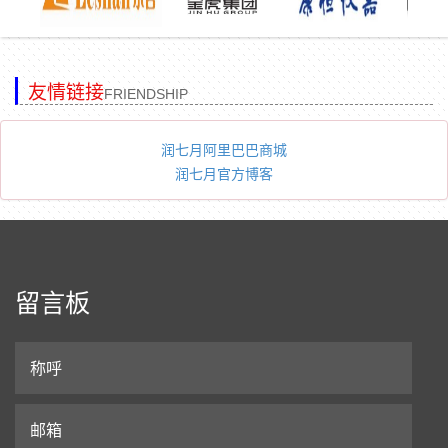
友情链接
FRIENDSHIP
润七月阿里巴巴商城
润七月官方博客
留言板