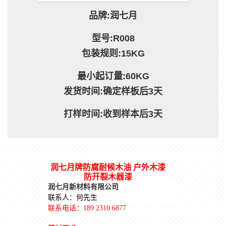
品牌:润七月
型号:R008
包装规则:15KG
最小起订量:60KG
发货时间:确定样板后3天
打样时间:收到样本后3天
润七月牌防腐耐候木油 户外木漆
防开裂木器漆
润七月新材料有限公司
联系人：何先生
联系电话：
189 2310 6877