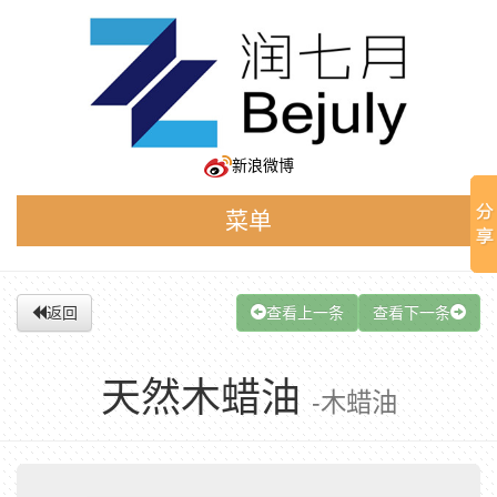
新浪微博
菜单
返回
查看上一条
查看下一条
天然木蜡油
-木蜡油