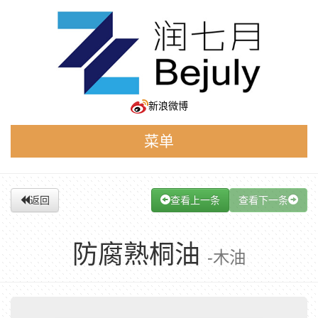
新浪微博
菜单
返回
查看上一条
查看下一条
防腐熟桐油
-木油