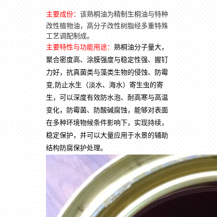
主要成份：
该熟桐油为精制生桐油与特种
改性植物油，高分子改性树脂经多重特殊
工艺调配制成。
主要特性与功能用途：
熟桐油分子量大，
聚合密度高、涂膜强度与稳定性强、握钉
力好，抗真菌类与藻类生物的侵蚀、防霉
变,防止水生（淡水、海水）寄生虫的寄
生，可以深度有效防水泡、耐高寒与高温
变化，防霉菌、防酸碱腐蚀，能够对表面
在多种环境物候条件影响下，实现持续，
稳定保护，并可以大量应用于水景的辅助
结构防腐保护处理。