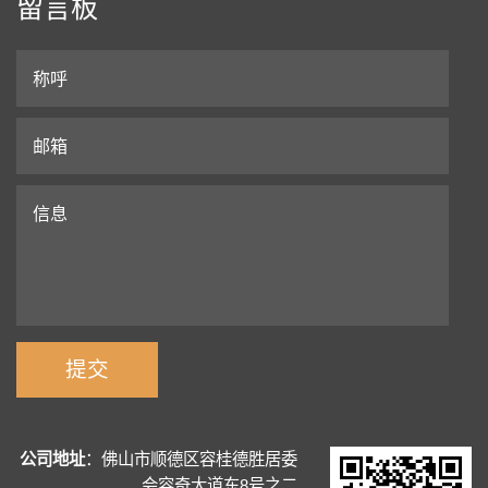
留言板
公司地址
：佛山市顺德区容桂德胜居委
会容奇大道东8号之二